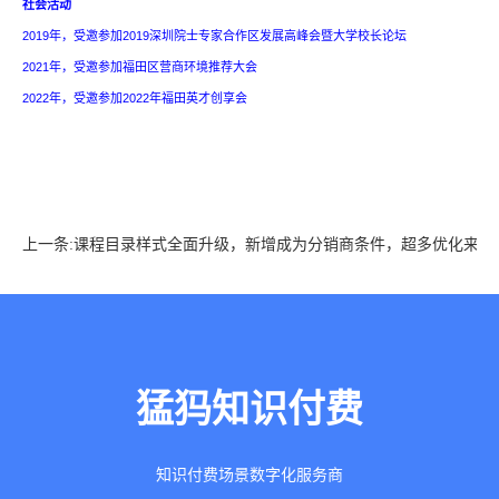
社会活动
2019年，受邀参加2019深圳院士专家合作区发展高峰会暨大学校长论坛
2021
年，
受邀参加
福田区营商环境推荐大会
2022
年，
受邀参加
2022年福田英才创享会
上一条:课程目录样式全面升级，新增成为分销商条件，超多优化来袭
猛犸知识付费
知识付费场景数字化服务商