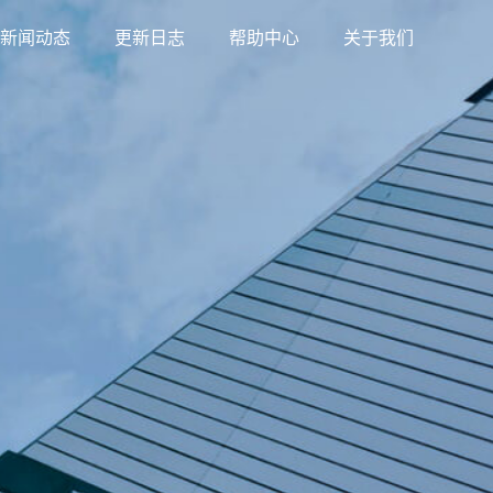
新闻动态
更新日志
帮助中心
关于我们
资料下载
发布活动信息，在线缴费报名
支持后台上传、链接两种模式
好友助力
卡，课程免费领
好友助力，免费得知识产品
超级会员
，快速引流
不同会员卡，不同权限